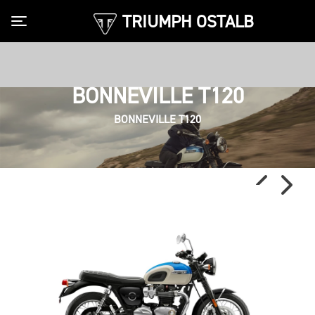
TRIUMPH OSTALB
Toggle navigation
BONNEVILLE T120
BONNEVILLE T120