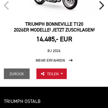
TRIUMPH BONNEVILLE T120
2026ER MODELLE! JETZT ZUSCHLAGEN!
202
14.485,- EUR
BJ 2026
MEHR ERFAHREN
ZURÜCK
TEILEN
TRIUMPH OSTALB