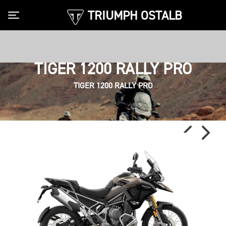
TRIUMPH OSTALB
Toggle navigation
TIGER 1200 RALLY PRO
TIGER 1200 RALLY PRO