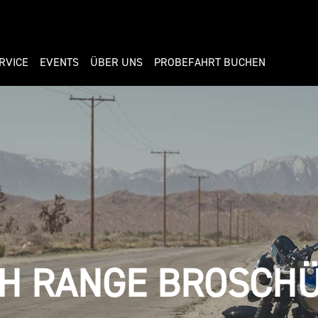
RVICE
EVENTS
ÜBER UNS
PROBEFAHRT BUCHEN
H RANGE BROSCHÜ